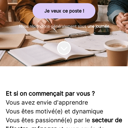
Je veux ce poste !
Nous répondons généralement sous
une journée
Et si on commençait par vous ?
Vous avez envie d'apprendre
Vous êtes motivé(e) et dynamique
Vous êtes passionné(e) par le
secteur de