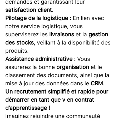
demandes et garantissant leur
satisfaction client
.
Pilotage de la logistique :
En lien avec
notre service logistique, vous
superviserez les
livraisons
et la
gestion
des stocks
, veillant à la disponibilité des
produits.
Assistance administrative :
Vous
assurerez la bonne
organisation
et le
classement des documents, ainsi que la
mise à jour des données dans le
CRM
.
Un recrutement simplifié et rapide pour
démarrer en tant que v
en contrat
d’apprentissage
!
Imaginez rejoindre une communauté