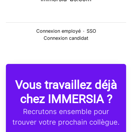
Connexion employé
·
SSO
Connexion candidat
Vous travaillez déjà
chez IMMERSIA ?
Recrutons ensemble pour
trouver votre prochain collègue.