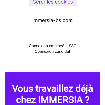
Gérer les cookies
immersia-bs.com
Connexion employé
·
SSO
Connexion candidat
Vous travaillez déjà
chez IMMERSIA ?