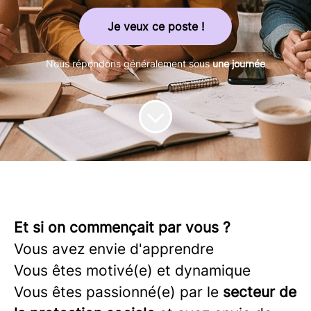
Je veux ce poste !
Nous répondons généralement sous
une journée
Et si on commençait par vous ?
Vous avez envie d'apprendre
Vous êtes motivé(e) et dynamique
Vous êtes passionné(e) par le
secteur de