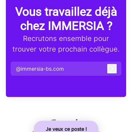
Vous travaillez déjà
chez IMMERSIA ?
Recrutons ensemble pour
trouver votre prochain collègue.
@immersia-bs.com
Connex
Je veux ce poste !