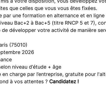
s mis à votre disposition, vous développez vot
ites que celles que vous vous êtes fixées.
par une formation en alternance et en ligne
veau Bac+2 à Bac+5 (titre RNCP 5 et 7), con
 de développer votre activité de manière ser
aris (75010)
eptembre 2026
nance
elon niveau d’étude + âge
 en charge par l’entreprise, gratuite pour l'al
pond à vos attentes ?
Candidatez !