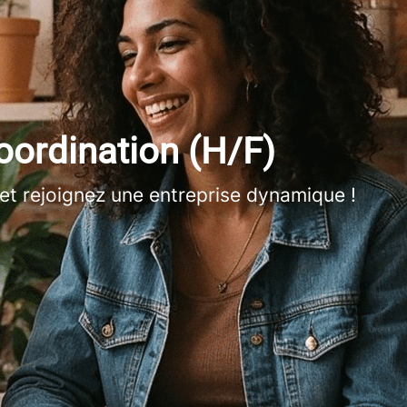
ordination (H/F)
et rejoignez une entreprise dynamique !