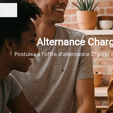
Partager la page
MENU CARRIÈRE
Alternance Char
Postulez à l'offre d'alternance Chargé