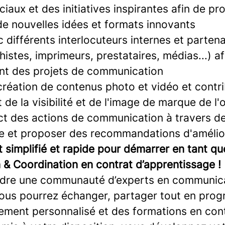
iaux et des initiatives inspirantes afin de pr
de nouvelles idées et formats innovants
 différents interlocuteurs internes et parten
istes, imprimeurs, prestataires, médias...) af
nt des projets de communication
 création de contenus photo et vidéo et contr
e la visibilité et de l'image de marque de l'
ct des actions de communication à travers de
 et proposer des recommandations d'amélio
 simplifié et rapide pour démarrer en tant q
& Coordination en contrat d’apprentissage !
ndre une communauté d’experts en communicat
vous pourrez échanger, partager tout en prog
ent personnalisé et des formations en cont