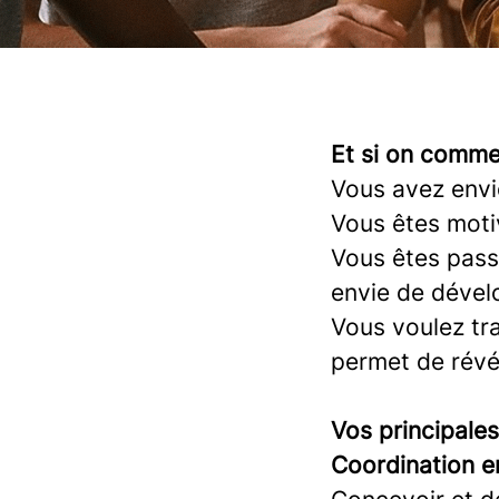
Et si on comme
Vous avez envi
Vous êtes moti
Vous êtes pass
envie de dével
Vous voulez tra
permet de révél
Vos principale
Coordination e