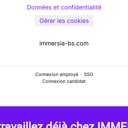
Données et confidentialité
Gérer les cookies
immersia-bs.com
Connexion employé
·
SSO
Connexion candidat
travaillez déjà chez IMME