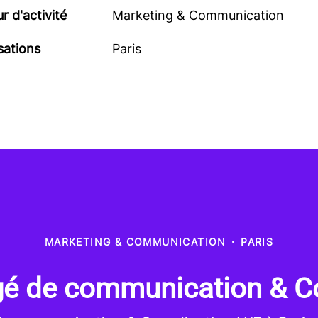
r d'activité
Marketing & Communication
sations
Paris
MARKETING & COMMUNICATION
·
PARIS
gé de communication & Co