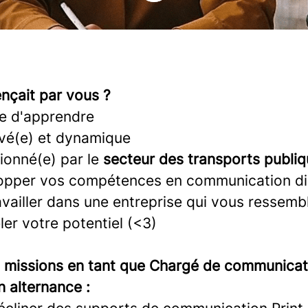
nçait par vous ?
e d'apprendre
vé(e) et dynamique
ionné(e) par le
secteur des transports publi
opper vos compétences en communication dig
vailler dans une entreprise qui vous ressemb
er votre potentiel (<3)
s missions en tant que Chargé de communicat
n alternance :