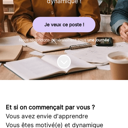
dynamique !
Je veux ce poste !
Nous répondons généralement sous
une journée
Et si on commençait par vous ?
Vous avez envie d'apprendre
Vous êtes motivé(e) et dynamique