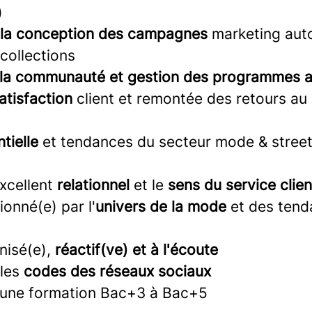
)
à la conception des campagnes
marketing aut
collections
e la communauté et gestion des programmes
atisfaction
client et remontée des retours au
tielle
et tendances du secteur mode & stree
xcellent
relationnel
et le
sens du service clien
onné(e) par l'
univers de la mode
et des tend
nisé(e),
réactif(ve) et à l'écoute
 les
codes des réseaux sociaux
 une formation Bac+3 à Bac+5