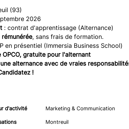
uil (93)
eptembre 2026
t
: contrat d'apprentissage (Alternance)
e rémunérée
, sans frais de formation.
 en présentiel (Immersia Business School)
 OPCO, gratuite pour l'alternant
une alternance avec de vraies responsabilité
Candidatez !
r d'activité
Marketing & Communication
sations
Montreuil