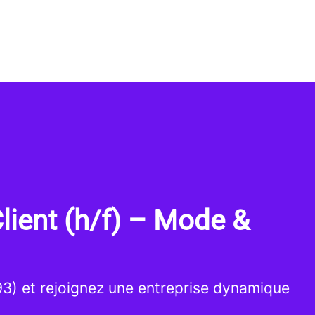
lient (h/f) – Mode &
(93) et rejoignez une entreprise dynamique