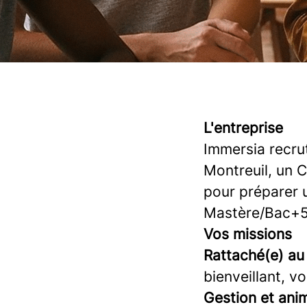
L'entreprise
Immersia recr
Montreuil, un C
pour préparer 
Mastère/Bac+5
Vos missions
Rattaché(e) au 
bienveillant, v
Gestion et anim