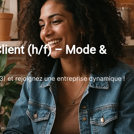
lient (h/f) – Mode &
93) et rejoignez une entreprise dynamique !