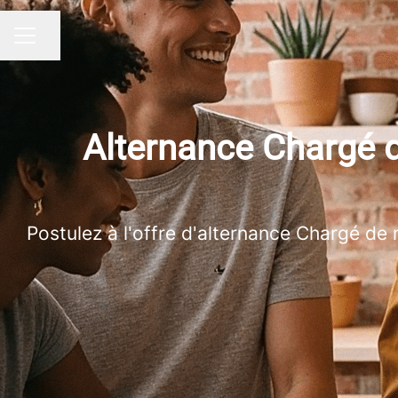
Partager la page
MENU CARRIÈRE
Alternance Chargé d
Postulez à l'offre d'alternance Chargé de 