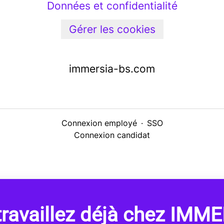
Données et confidentialité
Gérer les cookies
immersia-bs.com
Connexion employé
·
SSO
Connexion candidat
travaillez déjà chez IMME