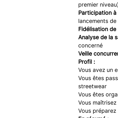
premier niveau
Participation 
lancements de 
Fidélisation d
Analyse de la s
concerné
Veille concurren
Profil :
Vous avez un e
Vous êtes passi
streetwear
Vous êtes orga
Vous maîtrisez
Vous préparez