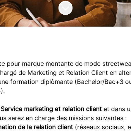
ute pour marque montante de mode streetwea
hargé de Marketing et Relation Client en alter
une formation diplômante (Bachelor/Bac+3 o
).
Service marketing et relation client
et dans u
ous serez en charge des missions suivantes :
ation de la relation client
(réseaux sociaux, e